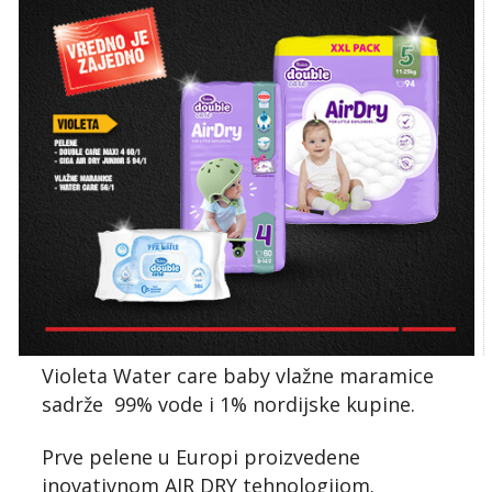
Violeta Water care baby vlažne maramice
sadrže 99% vode i 1% nordijske kupine.
Prve pelene u Europi proizvedene
inovativnom AIR DRY tehnologijom.