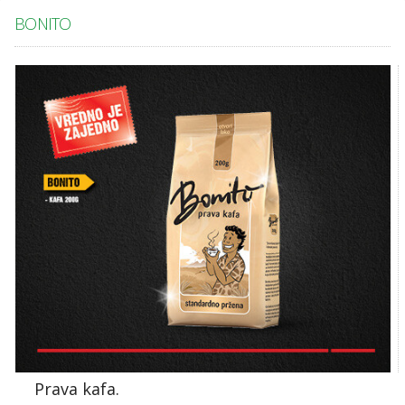
BONITO
Prava kafa.