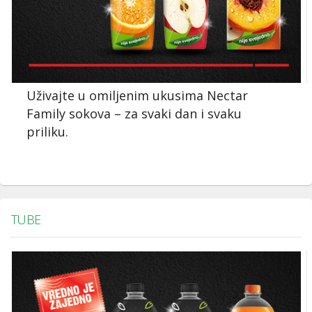
Uživajte u omiljenim ukusima Nectar
Family sokova – za svaki dan i svaku
priliku.
TUBE