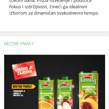
tokom dana. Pruža osveženje i podstiče
fokus i izdržljivost, čineći ga idealnim
izborom za dinamičan svakodnevni tempo.
NECTAR FAMILY