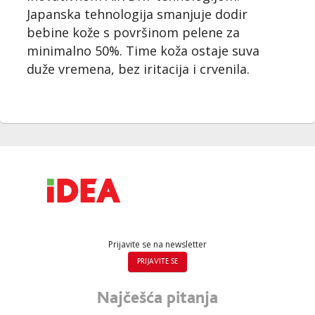
Japanska tehnologija smanjuje dodir
bebine kože s površinom pelene za
minimalno 50%. Time koža ostaje suva
duže vremena, bez iritacija i crvenila.
Prijavite se na newsletter
PRIJAVITE SE
Najčešća pitanja