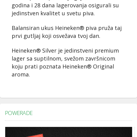
godina i 28 dana lagerovanja osigurali su
jedinstven kvalitet u svetu piva.
Balansiran ukus Heineken® piva pruža taj
prvi gutljaj koji osvežava tvoj dan.
Heineken® Silver je jedinstveni premium
lager sa suptilnom, svežom završnicom
koju prati poznata Heineken® Original
aroma.
POWERADE