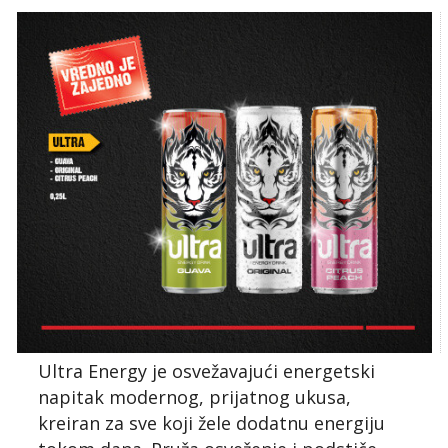
Ultra Energy je osvežavajući energetski
napitak modernog, prijatnog ukusa,
kreiran za sve koji žele dodatnu energiju