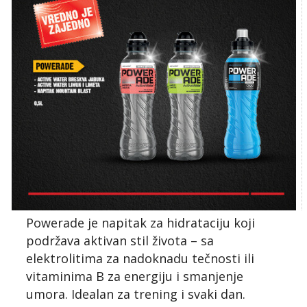
Powerade je napitak za hidrataciju koji
podržava aktivan stil života – sa
elektrolitima za nadoknadu tečnosti ili
vitaminima B za energiju i smanjenje
umora. Idealan za trening i svaki dan.