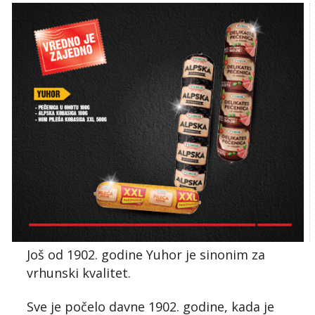
Još od 1902. godine Yuhor je sinonim za
vrhunski kvalitet.
Sve je počelo davne 1902. godine, kada je