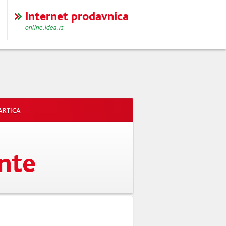
Internet prodavnica
online.idea.rs
ARTICA
ente