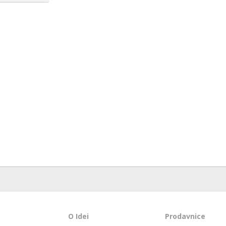
O Idei
Prodavnice