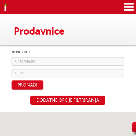
Idea
Prodavnice
PRONAĐI IDEU
PRONAĐI
DODATNE OPCIJE FILTRIRANJA