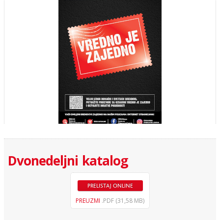
Dvonedeljni katalog
PRELISTAJ ONLINE
PREUZMI
.PDF (31,58 MB)