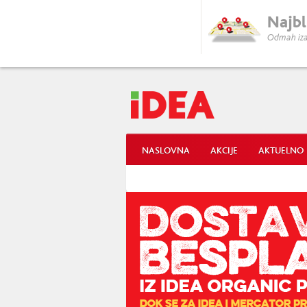
Najbl
Odmah iza
NASLOVNA
AKCIJE
AKTUELNO