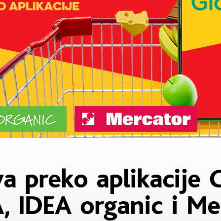
a preko aplikacije 
A, IDEA organic i Me