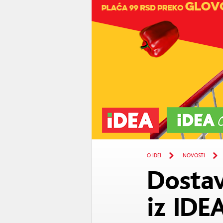
O IDEI
NOVOSTI
Dostav
iz IDE