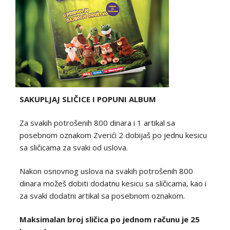
SAKUPLJAJ SLIČICE I POPUNI ALBUM
Za svakih potrošenih 800 dinara i 1 artikal sa
posebnom oznakom Zverići 2 dobijaš po jednu kesicu
sa sličicama za svaki od uslova.
Nakon osnovnog uslova na svakih potrošenih 800
dinara možeš dobiti dodatnu kesicu sa sličicama, kao i
za svaki dodatni artikal sa posebnom oznakom.
Maksimalan broj sličica po jednom računu je 25